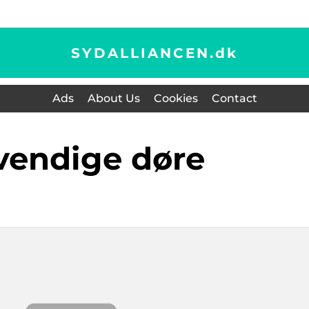
SYDALLIANCEN.
dk
Ads
About Us
Cookies
Contact
vendige døre