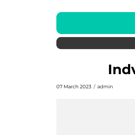
ind
07 March 2023
admin