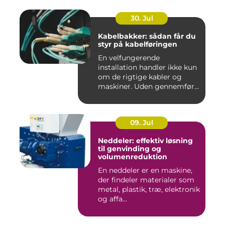
30. Jul
Kabelbakker: sådan får du
styr på kabelføringen
En velfungerende
installation handler ikke kun
om de rigtige kabler og
maskiner. Uden gennemført
kab...
09. Jul
Neddeler: effektiv løsning
til genvinding og
volumenreduktion
En neddeler er en maskine,
der findeler materialer som
metal, plastik, træ, elektronik
og affa...