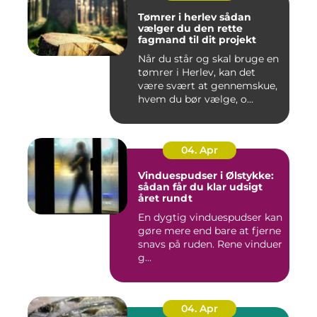
Tømrer i herlev sådan
vælger du den rette
fagmand til dit projekt
Når du står og skal bruge en
tømrer i Herlev, kan det
være svært at gennemskue,
hvem du bør vælge, o...
04. Apr
Vinduespudser i Ølstykke:
sådan får du klar udsigt
året rundt
En dygtig vinduespudser kan
gøre mere end bare at fjerne
snavs på ruden. Rene vinduer
g...
04. Apr