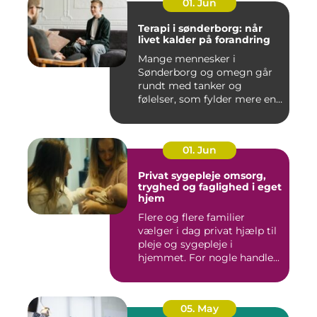
01. Jun
Terapi i sønderborg: når
livet kalder på forandring
Mange mennesker i
Sønderborg og omegn går
rundt med tanker og
følelser, som fylder mere end
godt er....
01. Jun
Privat sygepleje omsorg,
tryghed og faglighed i eget
hjem
Flere og flere familier
vælger i dag privat hjælp til
pleje og sygepleje i
hjemmet. For nogle handle...
05. May