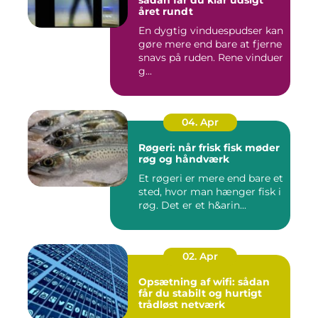
året rundt
En dygtig vinduespudser kan
gøre mere end bare at fjerne
snavs på ruden. Rene vinduer
g...
04. Apr
Røgeri: når frisk fisk møder
røg og håndværk
Et røgeri er mere end bare et
sted, hvor man hænger fisk i
røg. Det er et h&arin...
02. Apr
Opsætning af wifi: sådan
får du stabilt og hurtigt
trådløst netværk