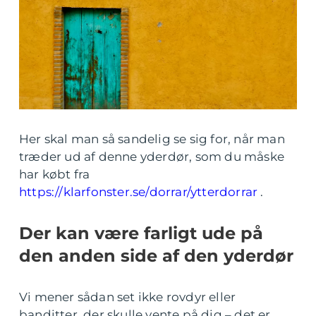
Her skal man så sandelig se sig for, når man
træder ud af denne yderdør, som du måske
har købt fra
https://klarfonster.se/dorrar/ytterdorrar
.
Der kan være farligt ude på
den anden side af den yderdør
Vi mener sådan set ikke rovdyr eller
banditter, der skulle vente på dig – det er