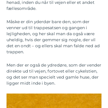
henad, inden du når til vejen eller et andet
fællesområde.
Måske er din yderdør bare den, som der
venner ud til trappesatsen og gangen i
lejligheden, og her skal man da også være
uheldig, hvis der gemmer sig nogle, der vil
det en ondt – og ellers skal man falde ned ad
trappen.
Men der er også de ydredøre, som der vender
direkte ud til vejen, fortovet eller cykelstien,
og det ser man specielt ved gamle huse, der
ligger midt inde i byen.