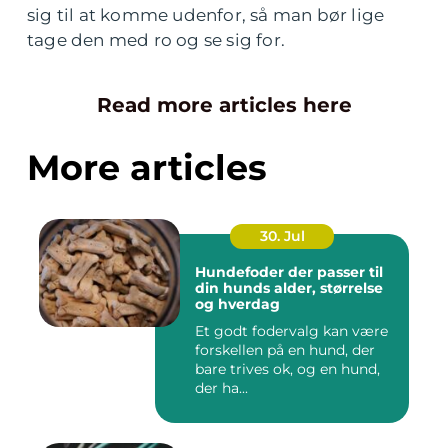
sig til at komme udenfor, så man bør lige
tage den med ro og se sig for.
Read more articles here
More articles
30. Jul
Hundefoder der passer til
din hunds alder, størrelse
og hverdag
Et godt fodervalg kan være
forskellen på en hund, der
bare trives ok, og en hund,
der ha...