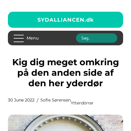
SYDALLIANCEN.
dk
Menu
Kig dig meget omkring
på den anden side af
den her yderdør
30 June 2022
Sofie Sørensen
Ytterdörrar