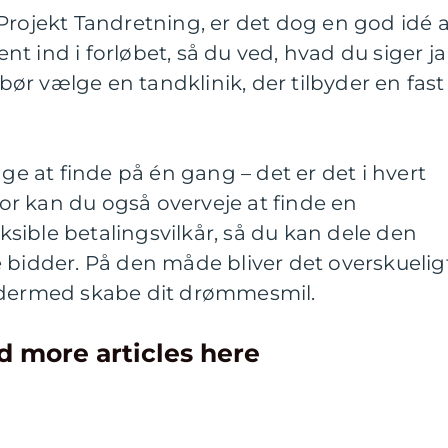
Projekt Tandretning, er det dog en god idé a
t ind i forløbet, så du ved, hvad du siger ja
 bør vælge en tandklinik, der tilbyder en fast
 at finde på én gang – det er det i hvert
rfor kan du også overveje at finde en
leksible betalingsvilkår, så du kan dele den
 bidder. På den måde bliver det overskuelig
g dermed skabe dit drømmesmil.
d more articles here