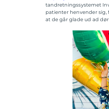
tandretningssystemet Invis
patienter henvender sig, 
at de går glade ud ad dø