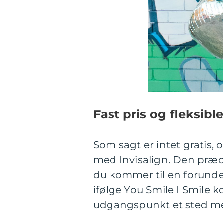
Fast pris og fleksibl
Som sagt er intet gratis,
med Invisalign. Den præcis
du kommer til en forunde
ifølge You Smile I Smile 
udgangspunkt et sted mel