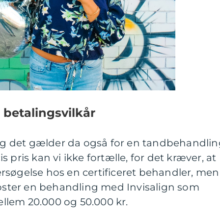
e betalingsvilkår
 og det gælder da også for en tandbehandli
 pris kan vi ikke fortælle, for det kræver, at
rsøgelse hos en certificeret behandler, men
koster en behandling med Invisalign som
lem 20.000 og 50.000 kr.