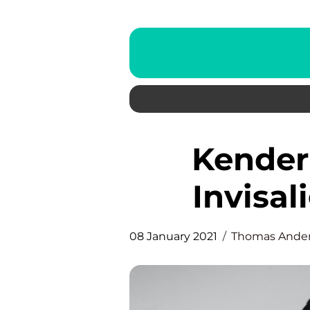
Kender du prisen på en
Invisa
08 January 2021
Thomas Ande