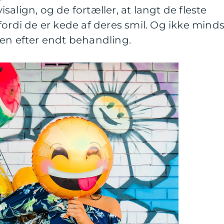
align, og de fortæller, at langt de fleste
fordi de er kede af deres smil. Og ikke minds
ren efter endt behandling.