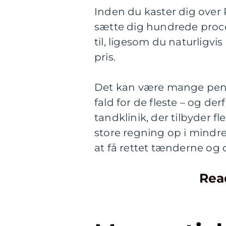
Inden du kaster dig over 
sætte dig hundrede procen
til, ligesom du naturligvis
pris.
Det kan være mange penge
fald for de fleste – og de
tandklinik, der tilbyder f
store regning op i mindre
at få rettet tænderne o
Rea