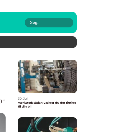
30. Jul
ign
Værksted: sådan vælger du det rigtige
til din bil