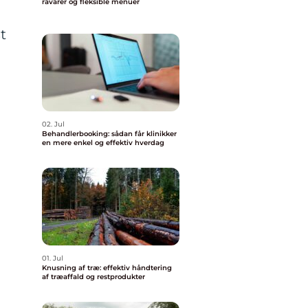
råvarer og fleksible menuer
t
02. Jul
Behandlerbooking: sådan får klinikker
en mere enkel og effektiv hverdag
01. Jul
Knusning af træ: effektiv håndtering
af træaffald og restprodukter