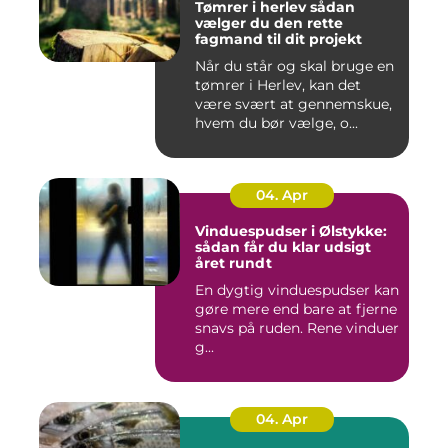
Tømrer i herlev sådan
vælger du den rette
fagmand til dit projekt
Når du står og skal bruge en
tømrer i Herlev, kan det
være svært at gennemskue,
hvem du bør vælge, o...
04. Apr
Vinduespudser i Ølstykke:
sådan får du klar udsigt
året rundt
En dygtig vinduespudser kan
gøre mere end bare at fjerne
snavs på ruden. Rene vinduer
g...
04. Apr