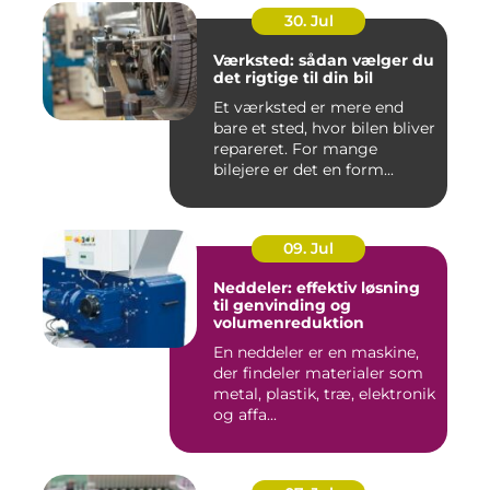
30. Jul
Værksted: sådan vælger du
det rigtige til din bil
Et værksted er mere end
bare et sted, hvor bilen bliver
repareret. For mange
bilejere er det en form...
09. Jul
Neddeler: effektiv løsning
til genvinding og
volumenreduktion
En neddeler er en maskine,
der findeler materialer som
metal, plastik, træ, elektronik
og affa...