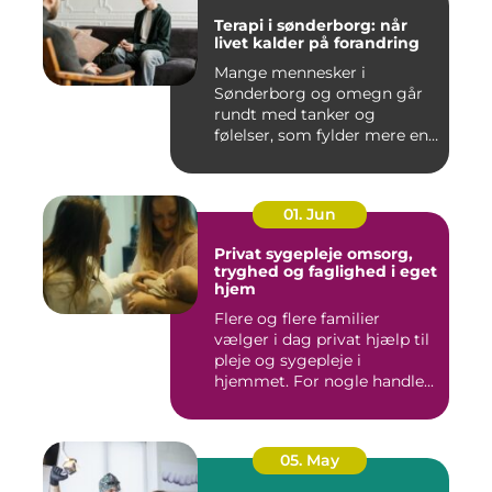
Terapi i sønderborg: når
livet kalder på forandring
Mange mennesker i
Sønderborg og omegn går
rundt med tanker og
følelser, som fylder mere end
godt er....
01. Jun
Privat sygepleje omsorg,
tryghed og faglighed i eget
hjem
Flere og flere familier
vælger i dag privat hjælp til
pleje og sygepleje i
hjemmet. For nogle handle...
05. May