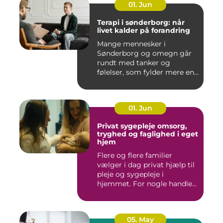
01. Jun
Terapi i sønderborg: når
livet kalder på forandring
Mange mennesker i
Sønderborg og omegn går
rundt med tanker og
følelser, som fylder mere end
godt er....
01. Jun
Privat sygepleje omsorg,
tryghed og faglighed i eget
hjem
Flere og flere familier
vælger i dag privat hjælp til
pleje og sygepleje i
hjemmet. For nogle handle...
05. May