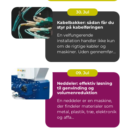
30. Jul
Kabelbakker: sådan får du
styr på kabelføringen
En velfungerende
installation handler ikke kun
om de rigtige kabler og
maskiner. Uden gennemført
kab...
09. Jul
Neddeler: effektiv løsning
til genvinding og
volumenreduktion
En neddeler er en maskine,
der findeler materialer som
metal, plastik, træ, elektronik
og affa...