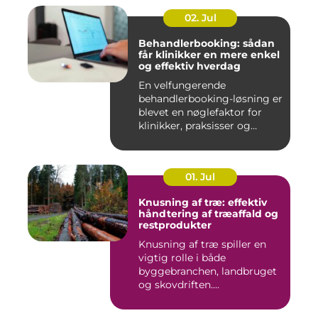
02. Jul
Behandlerbooking: sådan
får klinikker en mere enkel
og effektiv hverdag
En velfungerende
behandlerbooking-løsning er
blevet en nøglefaktor for
klinikker, praksisser og
beha...
01. Jul
Knusning af træ: effektiv
håndtering af træaffald og
restprodukter
Knusning af træ spiller en
vigtig rolle i både
byggebranchen, landbruget
og skovdriften....