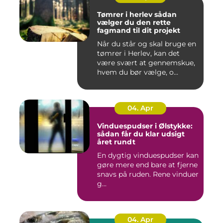
Tømrer i herlev sådan
vælger du den rette
fagmand til dit projekt
Når du står og skal bruge en
tømrer i Herlev, kan det
være svært at gennemskue,
hvem du bør vælge, o...
04. Apr
Vinduespudser i Ølstykke:
sådan får du klar udsigt
året rundt
En dygtig vinduespudser kan
gøre mere end bare at fjerne
snavs på ruden. Rene vinduer
g...
04. Apr