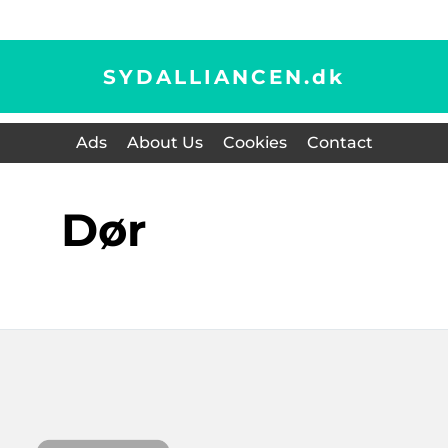
SYDALLIANCEN.
dk
Ads
About Us
Cookies
Contact
dør