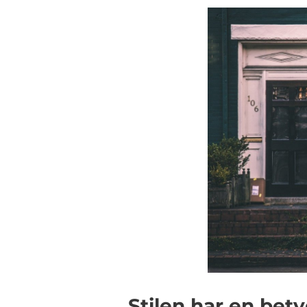
Stilen har en bet