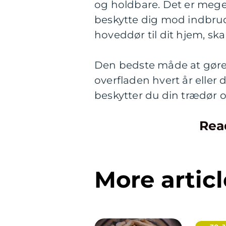
og holdbare. Det er mege
beskytte dig mod indbrud
hoveddør til dit hjem, sk
Den bedste måde at gøre d
overfladen hvert år eller
beskytter du din trædør o
Rea
More articl