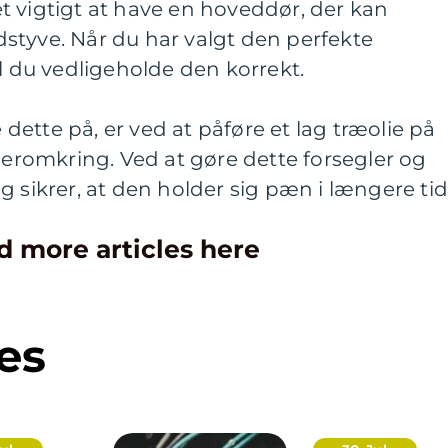
t vigtigt at have en hoveddør, der kan
styve. Når du har valgt den perfekte
al du vedligeholde den korrekt.
ette på, er ved at påføre et lag træolie på
 deromkring. Ved at gøre dette forsegler og
g sikrer, at den holder sig pæn i længere tid
d more articles here
es