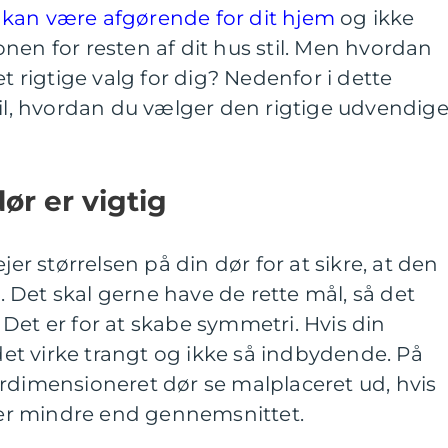
kan være afgørende for dit hjem
og ikke
nen for resten af dit hus stil. Men hvordan
et rigtige valg for dig? Nedenfor i dette
til, hvordan du vælger den rigtige udvendig
dør er vigtig
jer størrelsen på din dør for at sikre, at den
s. Det skal gerne have de rette mål, så det
Det er for at skabe symmetri. Hvis din
 det virke trangt og ikke så indbydende. På
rdimensioneret dør se malplaceret ud, hvis
r er mindre end gennemsnittet.