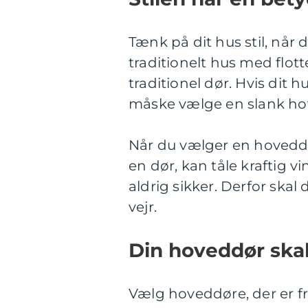
Tænk på dit hus stil, når 
traditionelt hus med flot
traditionel dør. Hvis dit 
måske vælge en slank hoved
Når du vælger en hovedd
en dør, kan tåle kraftig v
aldrig sikker. Derfor skal
vejr.
Din hoveddør skal
Vælg hoveddøre, der er fre