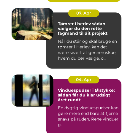
07. Apr
Tømrer i herlev sådan
vælger du den rette
fagmand til dit projekt
Når du står og skal bruge en
tømrer i Herlev, kan det
være svært at gennemskue,
hvem du bør vælge, o...
04. Apr
Vinduespudser i Ølstykke:
sådan får du klar udsigt
året rundt
En dygtig vinduespudser kan
gøre mere end bare at fjerne
snavs på ruden. Rene vinduer
g...