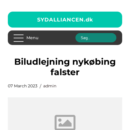
SYDALLIANCEN.
dk
Menu
biludlejning nykøbing
falster
07 March 2023
admin