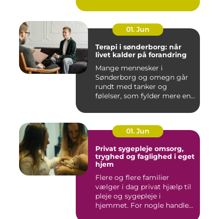
i mu...
01. Jun
Terapi i sønderborg: når
livet kalder på forandring
Mange mennesker i
Sønderborg og omegn går
rundt med tanker og
følelser, som fylder mere end
godt er....
01. Jun
Privat sygepleje omsorg,
tryghed og faglighed i eget
hjem
Flere og flere familier
vælger i dag privat hjælp til
pleje og sygepleje i
hjemmet. For nogle handle...