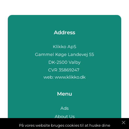
Address
web:
www.klikko.dk
Menu
Ads
About Us
Cookies
På vores website bruges cookies til at huske dine