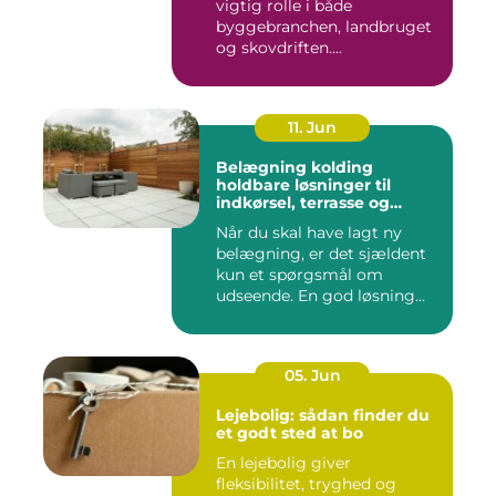
vigtig rolle i både
byggebranchen, landbruget
og skovdriften....
11. Jun
Belægning kolding
holdbare løsninger til
indkørsel, terrasse og
gårdsplads
Når du skal have lagt ny
belægning, er det sjældent
kun et spørgsmål om
udseende. En god løsning
ska...
05. Jun
Lejebolig: sådan finder du
et godt sted at bo
En lejebolig giver
fleksibilitet, tryghed og