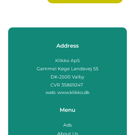
Address
web:
www.klikko.dk
Menu
Ads
About Us