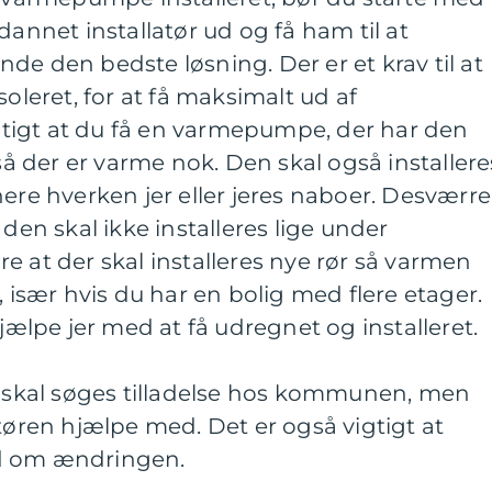
dannet installatør ud og få ham til at
de den bedste løsning. Der er et krav til at
soleret, for at få maksimalt ud af
tigt at du få en varmepumpe, der har den
 så der er varme nok. Den skal også installere
nere hverken jer eller jeres naboer. Desværre
 den skal ikke installeres lige under
e at der skal installeres nye rør så varmen
, især hvis du har en bolig med flere etager.
hjælpe jer med at få udregnet og installeret.
er skal søges tilladelse hos kommunen, men
atøren hjælpe med. Det er også vigtigt at
d om ændringen.