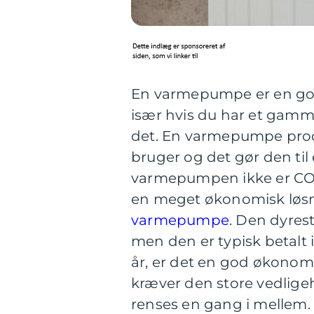
En varmepumpe er en go
især hvis du har et gammel
det. En varmepumpe produ
bruger og det gør den til
varmepumpen ikke er CO2 
en meget økonomisk løsni
varmepumpe
. Den dyrest
men den er typisk betalt i
år, er det en god økonomi
kræver den store vedligeho
renses en gang i mellem.