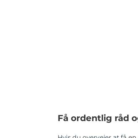
Få ordentlig råd 
Hvis du overvejer at få e