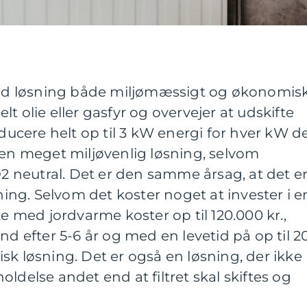
d løsning både miljømæssigt og økonomisk
t olie eller gasfyr og overvejer at udskifte
cere helt op til 3 kW energi for hver kW d
 en meget miljøvenlig løsning, selvom
neutral. Det er den samme årsag, at det e
ng. Selvom det koster noget at invester i e
e med jordvarme koster op til 120.000 kr.,
nd efter 5-6 år og med en levetid på op til 2
sk løsning. Det er også en løsning, der ikke
ldelse andet end at filtret skal skiftes og