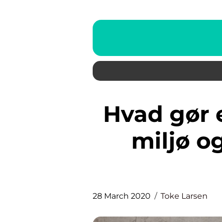
Hvad gør en varmepumpe en
miljø o
28 March 2020
Toke Larsen