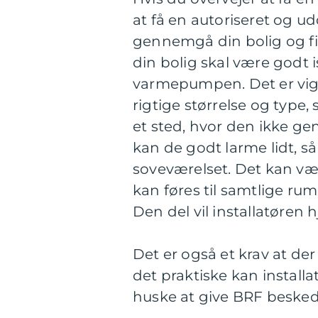
at få en autoriseret og ud
gennemgå din bolig og fin
din bolig skal være godt i
varmepumpen. Det er vig
rigtige størrelse og type,
et sted, hvor den ikke ge
kan de godt larme lidt, så
soveværelset. Det kan vær
kan føres til samtlige rum
Den del vil installatøren 
Det er også et krav at d
det praktiske kan install
huske at give BRF beske