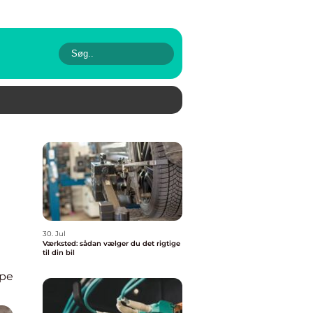
30. Jul
Værksted: sådan vælger du det rigtige
til din bil
pe