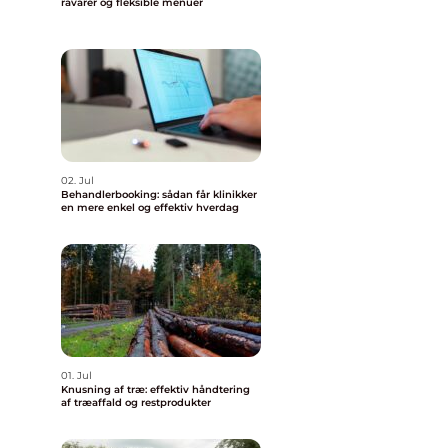
råvarer og fleksible menuer
02. Jul
Behandlerbooking: sådan får klinikker
en mere enkel og effektiv hverdag
01. Jul
Knusning af træ: effektiv håndtering
af træaffald og restprodukter