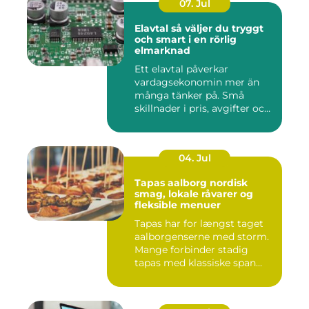
07. Jul
Elavtal så väljer du tryggt
och smart i en rörlig
elmarknad
Ett elavtal påverkar
vardagsekonomin mer än
många tänker på. Små
skillnader i pris, avgifter och
bin...
04. Jul
Tapas aalborg nordisk
smag, lokale råvarer og
fleksible menuer
Tapas har for længst taget
aalborgenserne med storm.
Mange forbinder stadig
tapas med klassiske span...