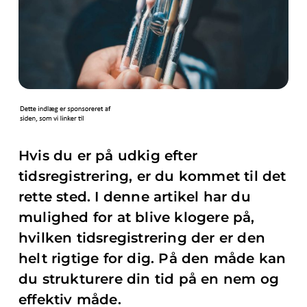
Hvis du er på udkig efter
tidsregistrering, er du kommet til det
rette sted. I denne artikel har du
mulighed for at blive klogere på,
hvilken tidsregistrering der er den
helt rigtige for dig. På den måde kan
du strukturere din tid på en nem og
effektiv måde.