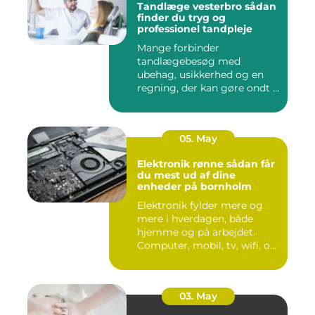
Tandlæge vesterbro sådan
finder du tryg og
professionel tandpleje
Mange forbinder
tandlægebesøg med
ubehag, usikkerhed og en
regning, der kan gøre ondt i
budgettet. S...
05. May
Elektronik rønne sådan får
du mest ud af dine
enheder på bornholm
Elektronik fylder mere og
mere i hverdagen, både
hjemme og på arbejdet.
Computer, mobil, tv, wifi, o...
03. May