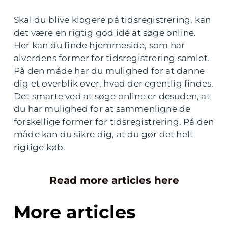
Skal du blive klogere på tidsregistrering, kan
det være en rigtig god idé at søge online.
Her kan du finde hjemmeside, som har
alverdens former for tidsregistrering samlet.
På den måde har du mulighed for at danne
dig et overblik over, hvad der egentlig findes.
Det smarte ved at søge online er desuden, at
du har mulighed for at sammenligne de
forskellige former for tidsregistrering. På den
måde kan du sikre dig, at du gør det helt
rigtige køb.
Read more articles here
More articles