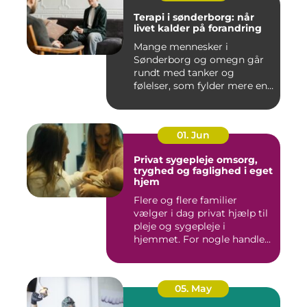
Terapi i sønderborg: når
livet kalder på forandring
Mange mennesker i
Sønderborg og omegn går
rundt med tanker og
følelser, som fylder mere end
godt er....
01. Jun
Privat sygepleje omsorg,
tryghed og faglighed i eget
hjem
Flere og flere familier
vælger i dag privat hjælp til
pleje og sygepleje i
hjemmet. For nogle handle...
05. May