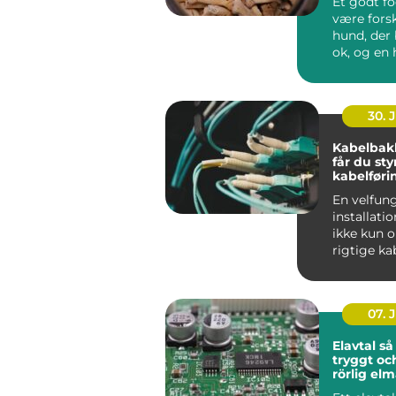
Et godt f
være forsk
hund, der 
ok, og en 
ha...
30. 
Kabelbak
får du sty
kabelføri
En velfun
installati
ikke kun 
rigtige ka
maskiner.
gennemfør
07. 
Elavtal så väljer du
tryggt oc
rörlig el