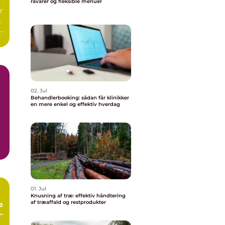
råvarer og fleksible menuer
r
.
r
02. Jul
Behandlerbooking: sådan får klinikker
en mere enkel og effektiv hverdag
01. Jul
Knusning af træ: effektiv håndtering
af træaffald og restprodukter
e