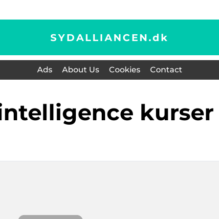
SYDALLIANCEN.
dk
Ads
About Us
Cookies
Contact
 intelligence kurser