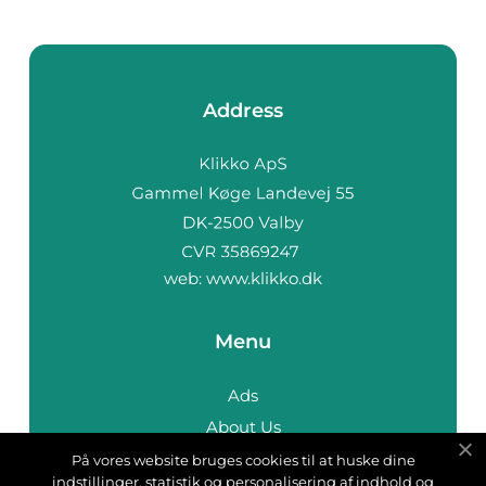
Address
web:
www.klikko.dk
Menu
Ads
About Us
Cookies
På vores website bruges cookies til at huske dine
indstillinger, statistik og personalisering af indhold og