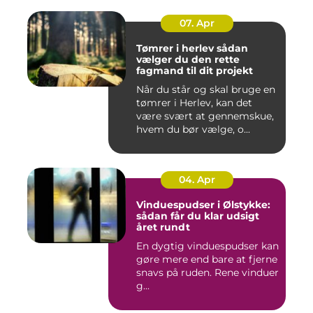
07. Apr
Tømrer i herlev sådan
vælger du den rette
fagmand til dit projekt
Når du står og skal bruge en
tømrer i Herlev, kan det
være svært at gennemskue,
hvem du bør vælge, o...
04. Apr
Vinduespudser i Ølstykke:
sådan får du klar udsigt
året rundt
En dygtig vinduespudser kan
gøre mere end bare at fjerne
snavs på ruden. Rene vinduer
g...