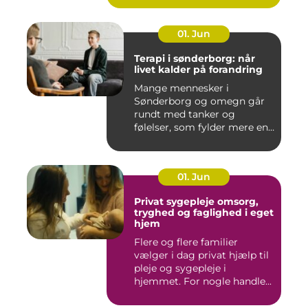
01. Jun
Terapi i sønderborg: når
livet kalder på forandring
Mange mennesker i
Sønderborg og omegn går
rundt med tanker og
følelser, som fylder mere end
godt er....
01. Jun
Privat sygepleje omsorg,
tryghed og faglighed i eget
hjem
Flere og flere familier
vælger i dag privat hjælp til
pleje og sygepleje i
hjemmet. For nogle handle...