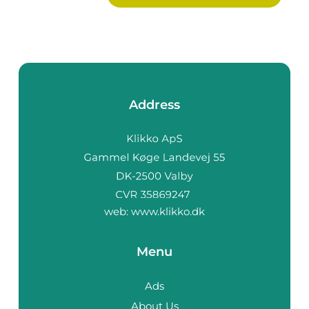
Address
web:
www.klikko.dk
Menu
Ads
About Us