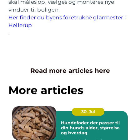
skal måles op, vælges og monteres nye
vinduer til boligen.
Her finder du byens foretrukne glarmester i
Hellerup
.
Read more articles here
More articles
30. Jul
Hundefoder der passer til
din hunds alder, størrelse
og hverdag