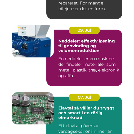
repareret. For mange
bilejere er det en form...
09. Jul
Neddeler: effektiv løsning
til genvinding og
volumenreduktion
En neddeler er en maskine,
der findeler materialer som
metal, plastik, træ, elektronik
og affa...
07. Jul
Elavtal så väljer du tryggt
och smart i en rörlig
elmarknad
Ett elavtal påverkar
vardagsekonomin mer än