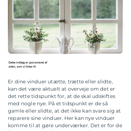
Er dine vinduer utætte, trætte eller slidte,
kan det være aktuelt at overveje om det er
det rette tidspunkt for, at de skal udskiftes
med nogle nye. På et tidspunkt er de så
gamle eller slidte, at det ikke kan svare sig at
reparere sine vinduer. Her kan nye vinduer
komme til at gøre underværker. Det er for de