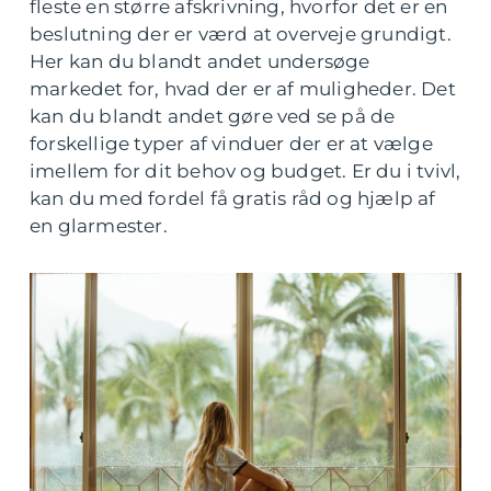
fleste en større afskrivning, hvorfor det er en
beslutning der er værd at overveje grundigt.
Her kan du blandt andet undersøge
markedet for, hvad der er af muligheder. Det
kan du blandt andet gøre ved se på de
forskellige typer af vinduer der er at vælge
imellem for dit behov og budget. Er du i tvivl,
kan du med fordel få gratis råd og hjælp af
en glarmester.