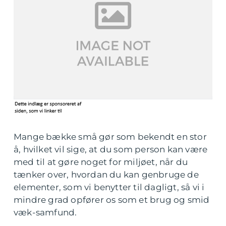
Mange bække små gør som bekendt en stor
å, hvilket vil sige, at du som person kan være
med til at gøre noget for miljøet, når du
tænker over, hvordan du kan genbruge de
elementer, som vi benytter til dagligt, så vi i
mindre grad opfører os som et brug og smid
væk-samfund.