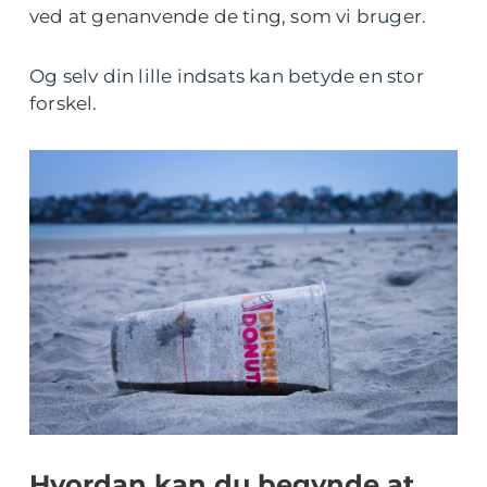
ved at genanvende de ting, som vi bruger.
Og selv din lille indsats kan betyde en stor
forskel.
Hvordan kan du begynde at