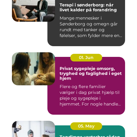
Terapi i sønderborg: når
livet kalder på forandring
Mange mennesker i
Sønderborg og omegn går
rundt med tanker og
følelser, som fylder mere end
godt er....
01. Jun
Privat sygepleje omsorg,
tryghed og faglighed i eget
hjem
Flere og flere familier
vælger i dag privat hjælp til
pleje og sygepleje i
hjemmet. For nogle handle...
05. May