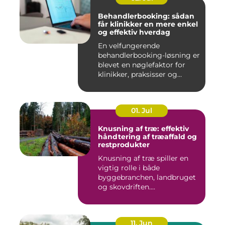
Behandlerbooking: sådan
får klinikker en mere enkel
og effektiv hverdag
En velfungerende
behandlerbooking-løsning er
blevet en nøglefaktor for
klinikker, praksisser og
beha...
01. Jul
Knusning af træ: effektiv
håndtering af træaffald og
restprodukter
Knusning af træ spiller en
vigtig rolle i både
byggebranchen, landbruget
og skovdriften....
11. Jun