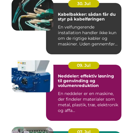
30. Jul
Kabelbakker: sådan får du
styr på kabelføringen
En velfungerende
installation handler ikke kun
om de rigtige kabler og
maskiner. Uden gennemført
kab...
09. Jul
Neddeler: effektiv løsning
til genvinding og
volumenreduktion
En neddeler er en maskine,
der findeler materialer som
metal, plastik, træ, elektronik
og affa...
07. Jul