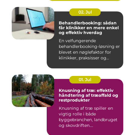
02. Jul
Behandlerbooking: sådan
får klinikker en mere enkel
og effektiv hverdag
En velfungerende
behandlerbooking-løsning er
blevet en nøglefaktor for
klinikker, praksisser og
beha...
01. Jul
Knusning af træ: effektiv
håndtering af træaffald og
restprodukter
Knusning af træ spiller en
vigtig rolle i både
byggebranchen, landbruget
og skovdriften....