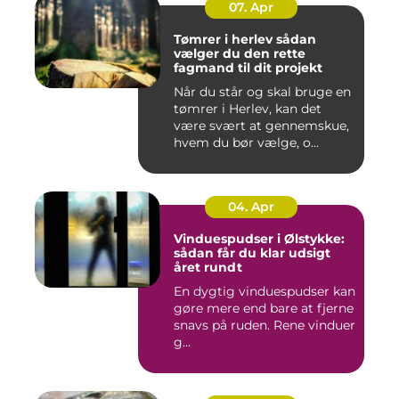
07. Apr
Tømrer i herlev sådan
vælger du den rette
fagmand til dit projekt
Når du står og skal bruge en
tømrer i Herlev, kan det
være svært at gennemskue,
hvem du bør vælge, o...
04. Apr
Vinduespudser i Ølstykke:
sådan får du klar udsigt
året rundt
En dygtig vinduespudser kan
gøre mere end bare at fjerne
snavs på ruden. Rene vinduer
g...