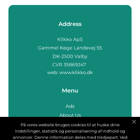
Address
web:
www.klikko.dk
Menu
Ads
About Us
Cookies
På vores website bruges cookies til at huske dine
indstillinger, statistik og personalisering af indhold og
Contact
annoncer. Denne information deles med tredjepart. Ved