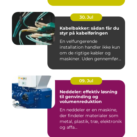
30. Jul
Kabelbakker: sådan får du
styr på kabelføringen
En velfungerende
installation handler ikke kun
om de rigtige kabler og
maskiner. Uden gennemført
kab...
09. Jul
Neddeler: effektiv løsning
til genvinding og
volumenreduktion
En neddeler er en maskine,
der findeler materialer som
metal, plastik, træ, elektronik
og affa...