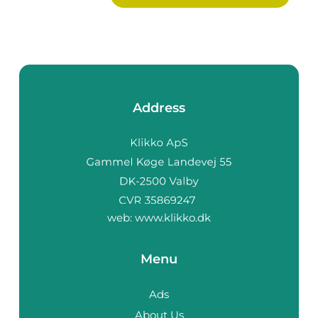
Address
web:
www.klikko.dk
Menu
Ads
About Us