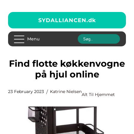
SYDALLIANCEN.
dk
Menu
Find flotte køkkenvogne
på hjul online
23 February 2023
Katrine Nielsen
Alt Til Hjemmet