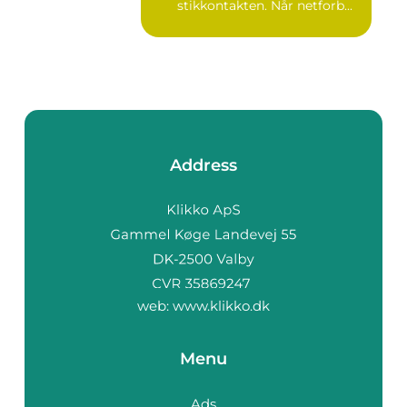
stikkontakten. Når netforb...
Address
web:
www.klikko.dk
Menu
Ads