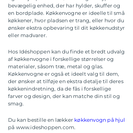
bevægelig enhed, der har hylder, skuffer og
en bordplade. Køkkenvogne er ideelle til små
køkkener, hvor pladsen er trang, eller hvor du
ønsker ekstra opbevaring til dit køkkenudstyr
eller madvarer.
Hos Idéshoppen kan du finde et bredt udvalg
af køkkenvogne i forskellige størrelser og
materialer, såsom træ, metal og glas.
Køkkenvogne er også et ideelt valg til dem,
der ønsker at tilføje en ekstra detalje til deres
køkkenindretning, da de fås i forskellige
farver og design, der kan matche din stil og
smag.
Du kan bestille en lækker
køkkenvogn på hjul
på www.ideshoppen.com.