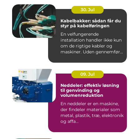
30. Jul
Kabelbakker: sådan får du
styr på kabelføringen
En velfungerende
installation handler ikke kun
om de rigtige kabler og
maskiner. Uden gennemført
kab...
09. Jul
Neddeler: effektiv løsning
til genvinding og
volumenreduktion
En neddeler er en maskine,
der findeler materialer som
metal, plastik, træ, elektronik
og affa...