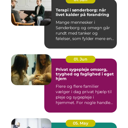
Terapi i sønderborg: når
livet kalder på forandring
Mange mennesker i
Sønderborg og omegn går
rundt med tanker og
følelser, som fylder mere end
godt er....
01. Jun
Privat sygepleje omsorg,
tryghed og faglighed i eget
hjem
Flere og flere familier
vælger i dag privat hjælp til
pleje og sygepleje i
hjemmet. For nogle handle...
05. May