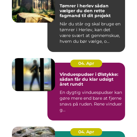
Tømrer i herlev sådan
vælger du den rette
fagmand til dit projekt
Når du står og skal bruge en
tømrer i Herlev, kan det
være svært at gennemskue,
hvem du bør vælge, o...
04. Apr
Vinduespudser i Ølstykke:
sådan får du klar udsigt
året rundt
En dygtig vinduespudser kan
gøre mere end bare at fjerne
snavs på ruden. Rene vinduer
g...
04. Apr