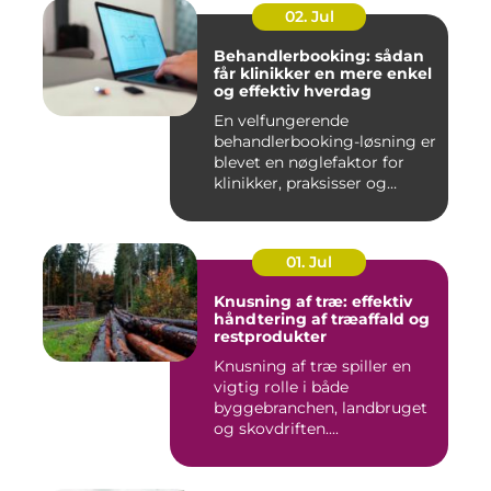
02. Jul
Behandlerbooking: sådan
får klinikker en mere enkel
og effektiv hverdag
En velfungerende
behandlerbooking-løsning er
blevet en nøglefaktor for
klinikker, praksisser og
beha...
01. Jul
Knusning af træ: effektiv
håndtering af træaffald og
restprodukter
Knusning af træ spiller en
vigtig rolle i både
byggebranchen, landbruget
og skovdriften....