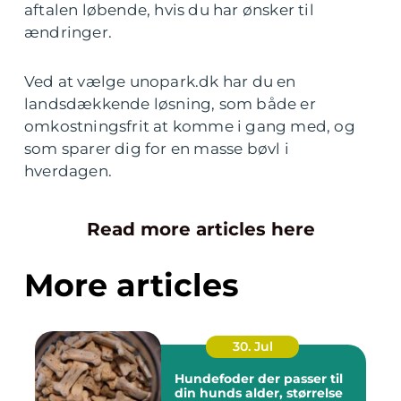
aftalen løbende, hvis du har ønsker til
ændringer.
Ved at vælge unopark.dk har du en
landsdækkende løsning, som både er
omkostningsfrit at komme i gang med, og
som sparer dig for en masse bøvl i
hverdagen.
Read more articles here
More articles
30. Jul
Hundefoder der passer til
din hunds alder, størrelse