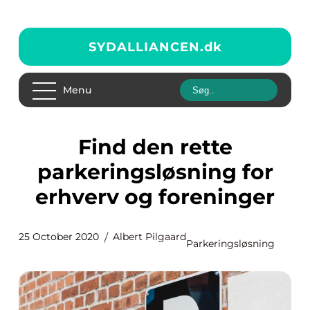
SYDALLIANCEN.
dk
Menu
Find den rette
parkeringsløsning for
erhverv og foreninger
25 October 2020
Albert Pilgaard
Parkeringsløsning