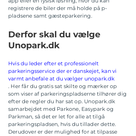
app eller en fysisk løsning, hvor du kan
registrere de biler der må holde på p-
pladsene samt gæsteparkering.
Derfor skal du vælge
Unopark.dk
Hvis du leder efter et professionelt
parkeringsservice der er danskejet, kan vi
varmt anbefale at du vælger unopark.dk
. Her får du gratis sat skilte og mærker op
som viser af parkeringspladserne tilhører dig
efter de regler du har sat op. Unopark.dk
samarbejdet med Parkone, Easypark og
Parkman, så det er let for alle at tilgå
parkeringspladsen, hvis du tillader dette.
Derudover er der mulighed for at tilpasse