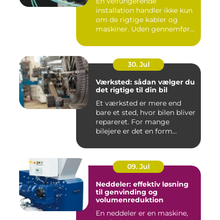
En velfungerende
installation handler ikke kun
om de rigtige kabler og
maskiner. Uden gennemført
kab...
30. Jul
Værksted: sådan vælger du
det rigtige til din bil
Et værksted er mere end
bare et sted, hvor bilen bliver
repareret. For mange
bilejere er det en form...
09. Jul
Neddeler: effektiv løsning
til genvinding og
volumenreduktion
En neddeler er en maskine,