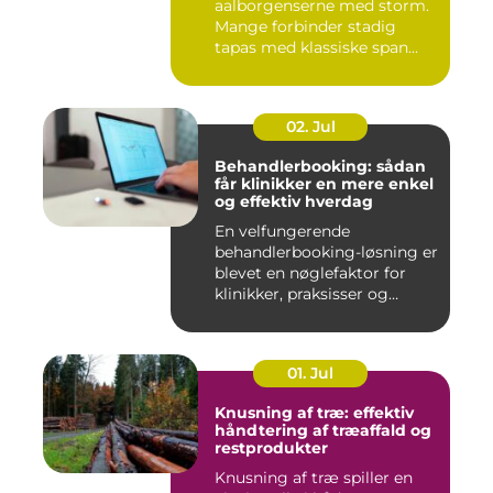
aalborgenserne med storm.
Mange forbinder stadig
tapas med klassiske span...
02. Jul
Behandlerbooking: sådan
får klinikker en mere enkel
og effektiv hverdag
En velfungerende
behandlerbooking-løsning er
blevet en nøglefaktor for
klinikker, praksisser og
beha...
01. Jul
Knusning af træ: effektiv
håndtering af træaffald og
restprodukter
Knusning af træ spiller en