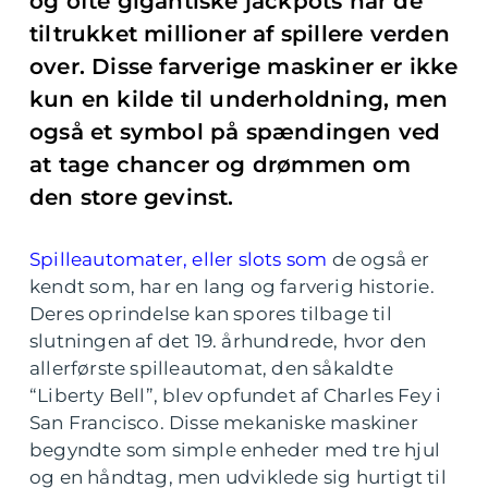
og ofte gigantiske jackpots har de
tiltrukket millioner af spillere verden
over. Disse farverige maskiner er ikke
kun en kilde til underholdning, men
også et symbol på spændingen ved
at tage chancer og drømmen om
den store gevinst.
Spilleautomater, eller slots som
de også er
kendt som, har en lang og farverig historie.
Deres oprindelse kan spores tilbage til
slutningen af det 19. århundrede, hvor den
allerførste spilleautomat, den såkaldte
“Liberty Bell”, blev opfundet af Charles Fey i
San Francisco. Disse mekaniske maskiner
begyndte som simple enheder med tre hjul
og en håndtag, men udviklede sig hurtigt til