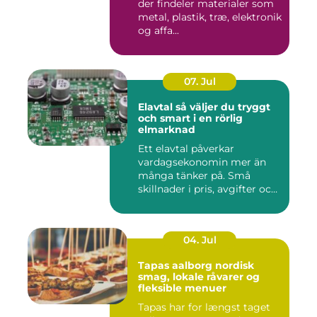
der findeler materialer som
metal, plastik, træ, elektronik
og affa...
07. Jul
Elavtal så väljer du tryggt
och smart i en rörlig
elmarknad
Ett elavtal påverkar
vardagsekonomin mer än
många tänker på. Små
skillnader i pris, avgifter och
bin...
04. Jul
Tapas aalborg nordisk
smag, lokale råvarer og
fleksible menuer
Tapas har for længst taget