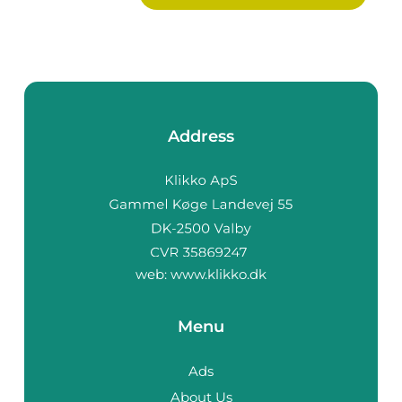
Address
web:
www.klikko.dk
Menu
Ads
About Us