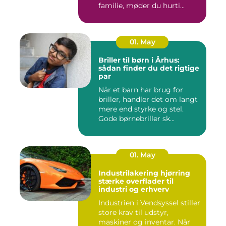
familie, møder du hurti...
01. May
Briller til børn i Århus:
sådan finder du det rigtige
par
Når et barn har brug for
briller, handler det om langt
mere end styrke og stel.
Gode børnebriller sk...
01. May
Industrilakering hjørring
stærke overflader til
industri og erhverv
Industrien i Vendsyssel stiller
store krav til udstyr,
maskiner og inventar. Når