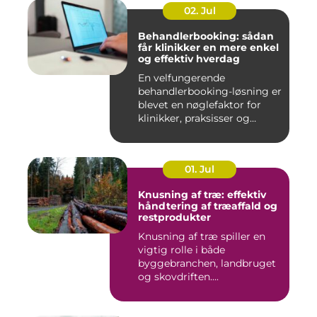
02. Jul
Behandlerbooking: sådan
får klinikker en mere enkel
og effektiv hverdag
En velfungerende
behandlerbooking-løsning er
blevet en nøglefaktor for
klinikker, praksisser og
beha...
01. Jul
Knusning af træ: effektiv
håndtering af træaffald og
restprodukter
Knusning af træ spiller en
vigtig rolle i både
byggebranchen, landbruget
og skovdriften....