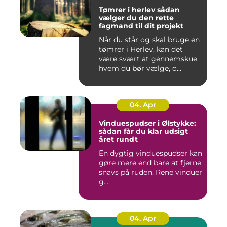
Tømrer i herlev sådan
vælger du den rette
fagmand til dit projekt
Når du står og skal bruge en
tømrer i Herlev, kan det
være svært at gennemskue,
hvem du bør vælge, o...
04. Apr
Vinduespudser i Ølstykke:
sådan får du klar udsigt
året rundt
En dygtig vinduespudser kan
gøre mere end bare at fjerne
snavs på ruden. Rene vinduer
g...
04. Apr