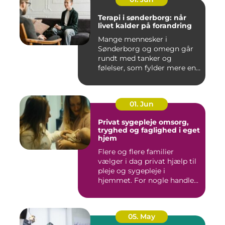
Terapi i sønderborg: når
livet kalder på forandring
Mange mennesker i
Sønderborg og omegn går
rundt med tanker og
følelser, som fylder mere end
godt er....
01. Jun
Privat sygepleje omsorg,
tryghed og faglighed i eget
hjem
Flere og flere familier
vælger i dag privat hjælp til
pleje og sygepleje i
hjemmet. For nogle handle...
05. May