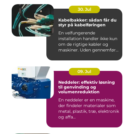
30. Jul
Kabelbakker: sådan får du
styr på kabelføringen
En velfungerende
installation handler ikke kun
om de rigtige kabler og
maskiner. Uden gennemført
kab...
09. Jul
Neddeler: effektiv løsning
til genvinding og
volumenreduktion
En neddeler er en maskine,
der findeler materialer som
metal, plastik, træ, elektronik
og affa...