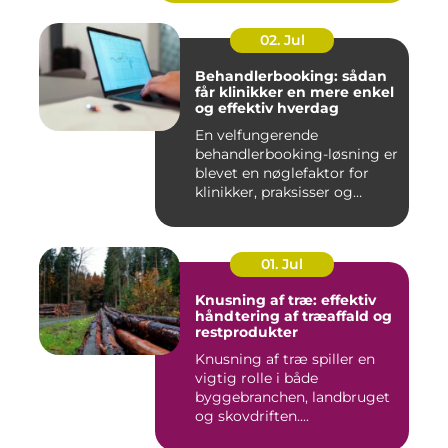
02. Jul
Behandlerbooking: sådan
får klinikker en mere enkel
og effektiv hverdag
En velfungerende
behandlerbooking-løsning er
blevet en nøglefaktor for
klinikker, praksisser og
beha...
01. Jul
Knusning af træ: effektiv
håndtering af træaffald og
restprodukter
Knusning af træ spiller en
vigtig rolle i både
byggebranchen, landbruget
og skovdriften....