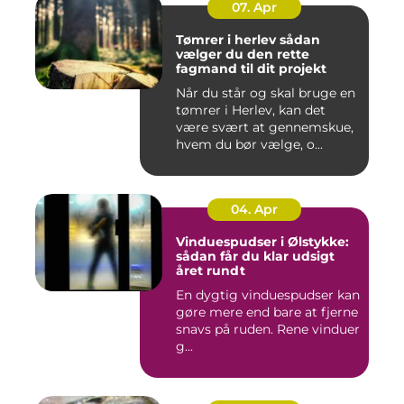
07. Apr
Tømrer i herlev sådan
vælger du den rette
fagmand til dit projekt
Når du står og skal bruge en
tømrer i Herlev, kan det
være svært at gennemskue,
hvem du bør vælge, o...
04. Apr
Vinduespudser i Ølstykke:
sådan får du klar udsigt
året rundt
En dygtig vinduespudser kan
gøre mere end bare at fjerne
snavs på ruden. Rene vinduer
g...