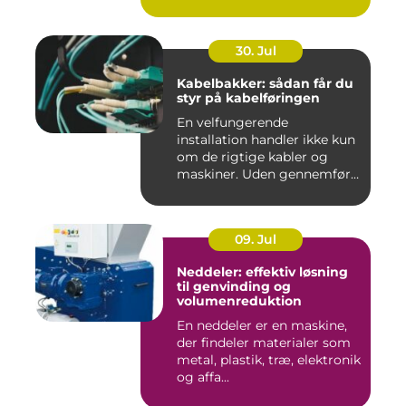
30. Jul
Kabelbakker: sådan får du
styr på kabelføringen
En velfungerende
installation handler ikke kun
om de rigtige kabler og
maskiner. Uden gennemført
kab...
09. Jul
Neddeler: effektiv løsning
til genvinding og
volumenreduktion
En neddeler er en maskine,
der findeler materialer som
metal, plastik, træ, elektronik
og affa...