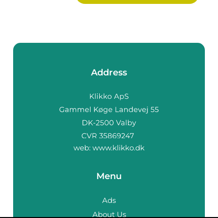
Address
web:
www.klikko.dk
Menu
Ads
About Us