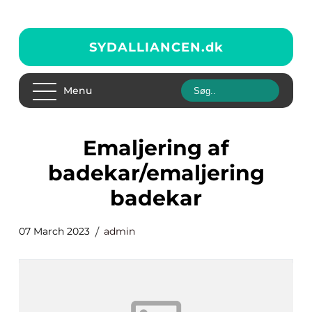
SYDALLIANCEN.
dk
Menu
Emaljering af
badekar/emaljering
badekar
07 March 2023
admin