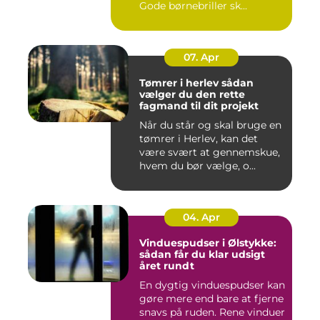
Gode børnebriller sk...
07. Apr
Tømrer i herlev sådan
vælger du den rette
fagmand til dit projekt
Når du står og skal bruge en
tømrer i Herlev, kan det
være svært at gennemskue,
hvem du bør vælge, o...
04. Apr
Vinduespudser i Ølstykke:
sådan får du klar udsigt
året rundt
En dygtig vinduespudser kan
gøre mere end bare at fjerne
snavs på ruden. Rene vinduer