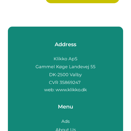
Address
web:
www.klikko.dk
Menu
Ads
About Us