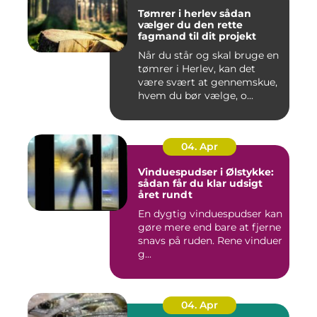
Tømrer i herlev sådan
vælger du den rette
fagmand til dit projekt
Når du står og skal bruge en
tømrer i Herlev, kan det
være svært at gennemskue,
hvem du bør vælge, o...
04. Apr
Vinduespudser i Ølstykke:
sådan får du klar udsigt
året rundt
En dygtig vinduespudser kan
gøre mere end bare at fjerne
snavs på ruden. Rene vinduer
g...
04. Apr