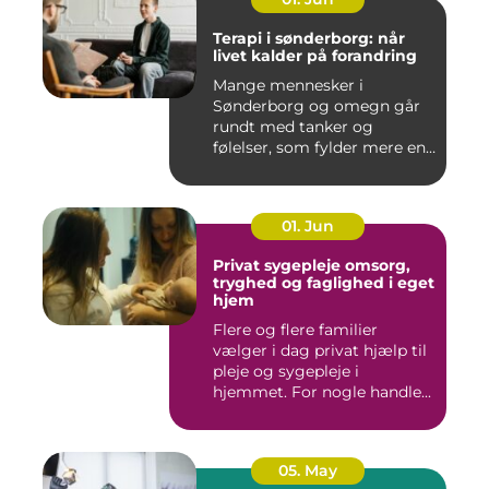
Terapi i sønderborg: når
livet kalder på forandring
Mange mennesker i
Sønderborg og omegn går
rundt med tanker og
følelser, som fylder mere end
godt er....
01. Jun
Privat sygepleje omsorg,
tryghed og faglighed i eget
hjem
Flere og flere familier
vælger i dag privat hjælp til
pleje og sygepleje i
hjemmet. For nogle handle...
05. May