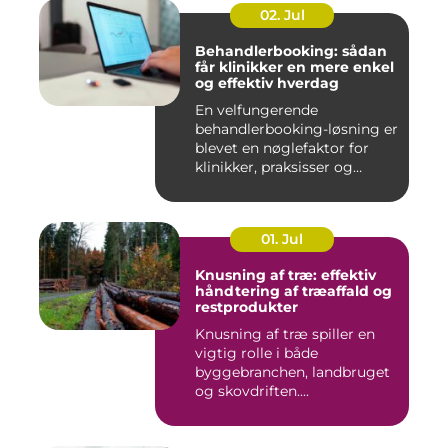
02. Jul
Behandlerbooking: sådan
får klinikker en mere enkel
og effektiv hverdag
En velfungerende
behandlerbooking-løsning er
blevet en nøglefaktor for
klinikker, praksisser og
beha...
01. Jul
Knusning af træ: effektiv
håndtering af træaffald og
restprodukter
Knusning af træ spiller en
vigtig rolle i både
byggebranchen, landbruget
og skovdriften....