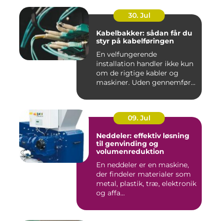
30. Jul
Kabelbakker: sådan får du
styr på kabelføringen
En velfungerende
installation handler ikke kun
om de rigtige kabler og
maskiner. Uden gennemført
kab...
09. Jul
Neddeler: effektiv løsning
til genvinding og
volumenreduktion
En neddeler er en maskine,
der findeler materialer som
metal, plastik, træ, elektronik
og affa...