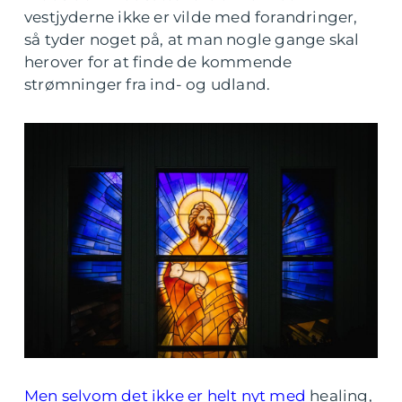
vestjyderne ikke er vilde med forandringer,
så tyder noget på, at man nogle gange skal
herover for at finde de kommende
strømninger fra ind- og udland.
Men selvom det ikke er helt nyt med
healing,