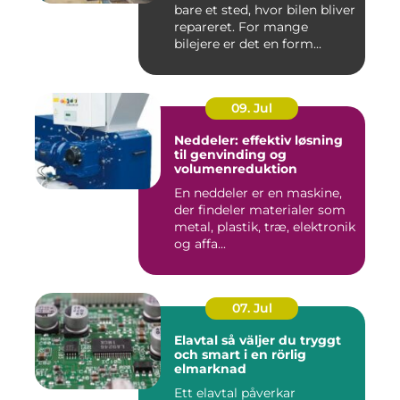
bare et sted, hvor bilen bliver
repareret. For mange
bilejere er det en form...
09. Jul
Neddeler: effektiv løsning
til genvinding og
volumenreduktion
En neddeler er en maskine,
der findeler materialer som
metal, plastik, træ, elektronik
og affa...
07. Jul
Elavtal så väljer du tryggt
och smart i en rörlig
elmarknad
Ett elavtal påverkar