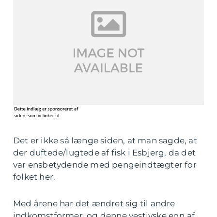
Det er ikke så længe siden, at man sagde, at
der duftede/lugtede af fisk i Esbjerg, da det
var ensbetydende med pengeindtægter for
folket her.
Med årene har det ændret sig til andre
indkomstformer, og denne vestjyske egn af