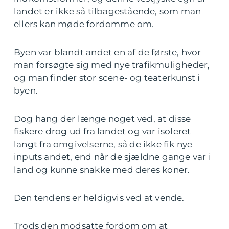
landet er ikke så tilbagestående, som man
ellers kan møde fordomme om.
Byen var blandt andet en af de første, hvor
man forsøgte sig med nye trafikmuligheder,
og man finder stor scene- og teaterkunst i
byen.
Dog hang der længe noget ved, at disse
fiskere drog ud fra landet og var isoleret
langt fra omgivelserne, så de ikke fik nye
inputs andet, end når de sjældne gange var i
land og kunne snakke med deres koner.
Den tendens er heldigvis ved at vende.
Trods den modsatte fordom om at