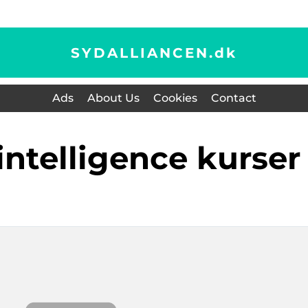
SYDALLIANCEN.
dk
Ads
About Us
Cookies
Contact
 intelligence kurser