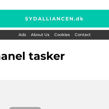
SYDALLIANCEN.
dk
Ads
About Us
Cookies
Contact
hanel tasker