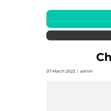
c
07 March 2023
admin