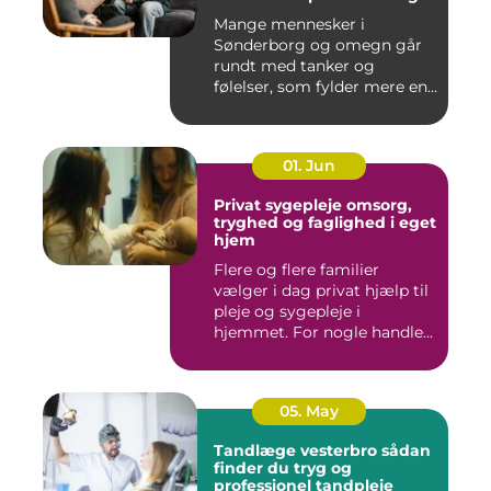
Mange mennesker i
Sønderborg og omegn går
rundt med tanker og
følelser, som fylder mere end
godt er....
01. Jun
Privat sygepleje omsorg,
tryghed og faglighed i eget
hjem
Flere og flere familier
vælger i dag privat hjælp til
pleje og sygepleje i
hjemmet. For nogle handle...
05. May
Tandlæge vesterbro sådan
finder du tryg og
professionel tandpleje