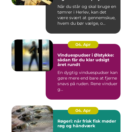
Når du står og skal bruge en
tømrer i Herlev, kan det
være svært at gennemskue,
hvem du bør vælge, o...
04. Apr
Vinduespudser i Ølstykke:
sådan får du klar udsigt
året rundt
En dygtig vinduespudser kan
gøre mere end bare at fjerne
snavs på ruden. Rene vinduer
g...
04. Apr
Røgeri: når frisk fisk møder
røg og håndværk