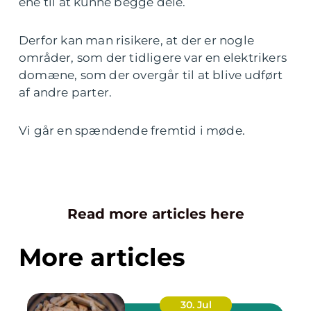
ene til at kunne begge dele.
Derfor kan man risikere, at der er nogle
områder, som der tidligere var en elektrikers
domæne, som der overgår til at blive udført
af andre parter.
Vi går en spændende fremtid i møde.
Read more articles here
More articles
30. Jul