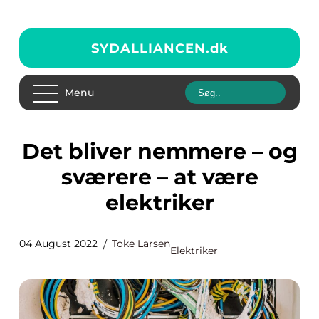
SYDALLIANCEN.
dk
Menu
Det bliver nemmere – og
sværere – at være
elektriker
04 August 2022
Toke Larsen
Elektriker