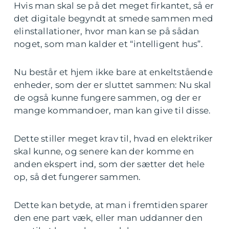
Hvis man skal se på det meget firkantet, så er
det digitale begyndt at smede sammen med
elinstallationer, hvor man kan se på sådan
noget, som man kalder et “intelligent hus”.
Nu består et hjem ikke bare at enkeltstående
enheder, som der er sluttet sammen: Nu skal
de også kunne fungere sammen, og der er
mange kommandoer, man kan give til disse.
Dette stiller meget krav til, hvad en elektriker
skal kunne, og senere kan der komme en
anden ekspert ind, som der sætter det hele
op, så det fungerer sammen.
Dette kan betyde, at man i fremtiden sparer
den ene part væk, eller man uddanner den