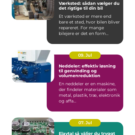
Værksted: sådan vælger du
det rigtige til din bil
Et værksted er mere end
bare et sted, hvor bilen bliver
repareret. For mange
bilejere er det en form...
09. Jul
Neddeler: effektiv løsning
til genvinding og
volumenreduktion
En neddeler er en maskine,
der findeler materialer som
metal, plastik, træ, elektronik
og affa...
07. Jul
Elavtal så väljer du tryggt