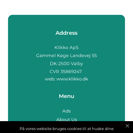
Address
web:
www.klikko.dk
Menu
Ads
About Us
Cookies
På vores website bruges cookies til at huske dine