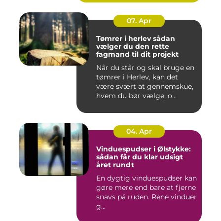
07. Apr
Tømrer i herlev sådan
vælger du den rette
fagmand til dit projekt
Når du står og skal bruge en
tømrer i Herlev, kan det
være svært at gennemskue,
hvem du bør vælge, o...
04. Apr
Vinduespudser i Ølstykke:
sådan får du klar udsigt
året rundt
En dygtig vinduespudser kan
gøre mere end bare at fjerne
snavs på ruden. Rene vinduer
g...