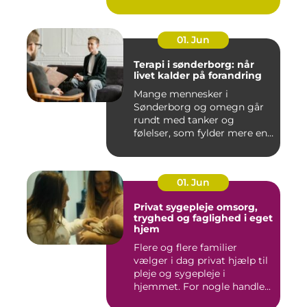
i mu...
01. Jun
Terapi i sønderborg: når
livet kalder på forandring
Mange mennesker i
Sønderborg og omegn går
rundt med tanker og
følelser, som fylder mere end
godt er....
01. Jun
Privat sygepleje omsorg,
tryghed og faglighed i eget
hjem
Flere og flere familier
vælger i dag privat hjælp til
pleje og sygepleje i
hjemmet. For nogle handle...