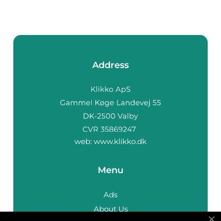
Address
web:
www.klikko.dk
Menu
Ads
About Us