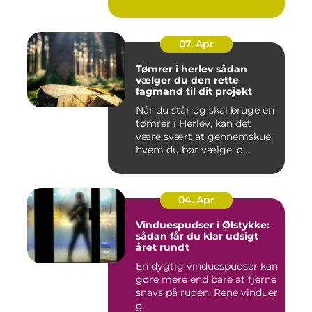
07. Apr
Tømrer i herlev sådan
vælger du den rette
fagmand til dit projekt
Når du står og skal bruge en
tømrer i Herlev, kan det
være svært at gennemskue,
hvem du bør vælge, o...
04. Apr
Vinduespudser i Ølstykke:
sådan får du klar udsigt
året rundt
En dygtig vinduespudser kan
gøre mere end bare at fjerne
snavs på ruden. Rene vinduer
g...