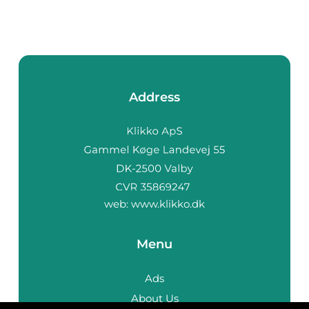
Address
web:
www.klikko.dk
Menu
Ads
About Us