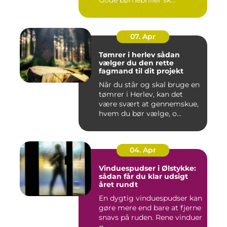
Gode børnebriller sk...
07. Apr
Tømrer i herlev sådan
vælger du den rette
fagmand til dit projekt
Når du står og skal bruge en
tømrer i Herlev, kan det
være svært at gennemskue,
hvem du bør vælge, o...
04. Apr
Vinduespudser i Ølstykke:
sådan får du klar udsigt
året rundt
En dygtig vinduespudser kan
gøre mere end bare at fjerne
snavs på ruden. Rene vinduer