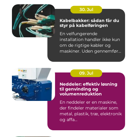
30. Jul
Kabelbakker: sådan får du
styr på kabelføringen
En velfungerende
installation handler ikke kun
om de rigtige kabler og
maskiner. Uden gennemført
kab...
09. Jul
Neddeler: effektiv løsning
til genvinding og
volumenreduktion
En neddeler er en maskine,
der findeler materialer som
metal, plastik, træ, elektronik
og affa...