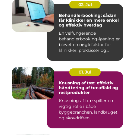
02. Jul
Behandlerbooking: sådan
får klinikker en mere enkel
og effektiv hverdag
En velfungerende
behandlerbooking-løsning er
blevet en nøglefaktor for
klinikker, praksisser og
beha...
01. Jul
Knusning af træ: effektiv
håndtering af træaffald og
restprodukter
Knusning af træ spiller en
vigtig rolle i både
byggebranchen, landbruget
og skovdriften....