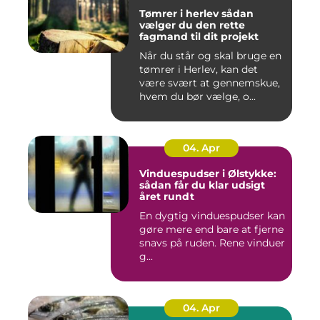
Tømrer i herlev sådan
vælger du den rette
fagmand til dit projekt
Når du står og skal bruge en
tømrer i Herlev, kan det
være svært at gennemskue,
hvem du bør vælge, o...
04. Apr
Vinduespudser i Ølstykke:
sådan får du klar udsigt
året rundt
En dygtig vinduespudser kan
gøre mere end bare at fjerne
snavs på ruden. Rene vinduer
g...
04. Apr