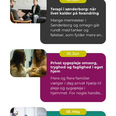
Terapi i sønderborg: når
livet kalder på forandring
Mange mennesker i
Sønderborg og omegn går
rundt med tanker og
følelser, som fylder mere end
godt er....
01. Jun
Privat sygepleje omsorg,
tryghed og faglighed i eget
hjem
Flere og flere familier
vælger i dag privat hjælp til
pleje og sygepleje i
hjemmet. For nogle handle...
05. May