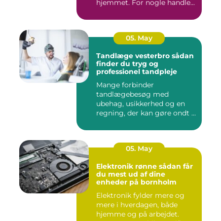
hjemmet. For nogle handle...
05. May
Tandlæge vesterbro sådan
finder du tryg og
professionel tandpleje
Mange forbinder
tandlægebesøg med
ubehag, usikkerhed og en
regning, der kan gøre ondt i
budgettet. S...
05. May
Elektronik rønne sådan får
du mest ud af dine
enheder på bornholm
Elektronik fylder mere og
mere i hverdagen, både
hjemme og på arbejdet.