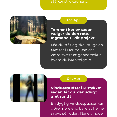
stålkonstruktioner,...
07. Apr
Tømrer i herlev sådan
vælger du den rette
fagmand til dit projekt
Når du står og skal bruge en
tømrer i Herlev, kan det
være svært at gennemskue,
hvem du bør vælge, o...
04. Apr
Vinduespudser i Ølstykke:
sådan får du klar udsigt
året rundt
En dygtig vinduespudser kan
gøre mere end bare at fjerne
snavs på ruden. Rene vinduer