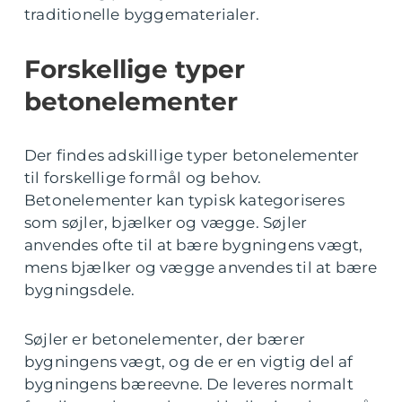
traditionelle byggematerialer.
Forskellige typer
betonelementer
Der findes adskillige typer betonelementer
til forskellige formål og behov.
Betonelementer kan typisk kategoriseres
som søjler, bjælker og vægge. Søjler
anvendes ofte til at bære bygningens vægt,
mens bjælker og vægge anvendes til at bære
bygningsdele.
Søjler er betonelementer, der bærer
bygningens vægt, og de er en vigtig del af
bygningens bæreevne. De leveres normalt