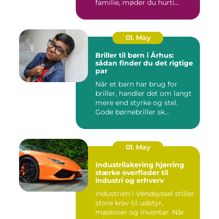
familie, møder du hurti...
01. May
Briller til børn i Århus:
sådan finder du det rigtige
par
Når et barn har brug for
briller, handler det om langt
mere end styrke og stel.
Gode børnebriller sk...
01. May
Industrilakering hjørring
stærke overflader til
industri og erhverv
Industrien i Vendsyssel stiller
store krav til udstyr,
maskiner og inventar. Når