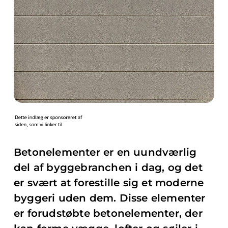
Betonelementer er en uundværlig
del af byggebranchen i dag, og det
er svært at forestille sig et moderne
byggeri uden dem. Disse elementer
er forudstøbte betonelementer, der