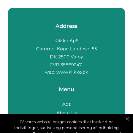
Address
web:
www.klikko.dk
Menu
Ads
About Us
Cookies
På vores website bruges cookies til at huske dine
indstillinger, statistik og personalisering af indhold og
Contact