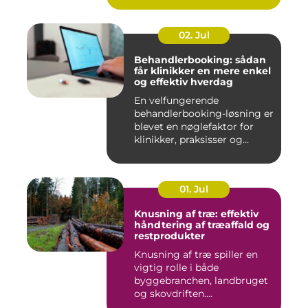
02. Jul
Behandlerbooking: sådan
får klinikker en mere enkel
og effektiv hverdag
En velfungerende
behandlerbooking-løsning er
blevet en nøglefaktor for
klinikker, praksisser og
beha...
01. Jul
Knusning af træ: effektiv
håndtering af træaffald og
restprodukter
Knusning af træ spiller en
vigtig rolle i både
byggebranchen, landbruget
og skovdriften....