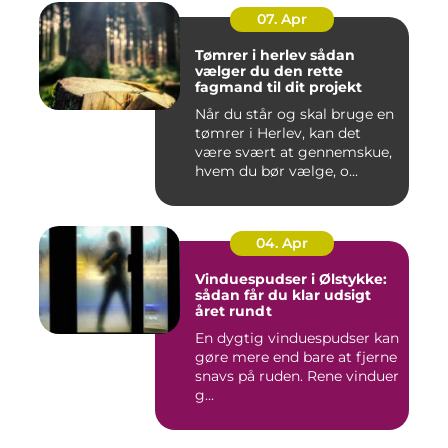
07. Apr
Tømrer i herlev sådan
vælger du den rette
fagmand til dit projekt
Når du står og skal bruge en
tømrer i Herlev, kan det
være svært at gennemskue,
hvem du bør vælge, o...
04. Apr
Vinduespudser i Ølstykke:
sådan får du klar udsigt
året rundt
En dygtig vinduespudser kan
gøre mere end bare at fjerne
snavs på ruden. Rene vinduer
g...