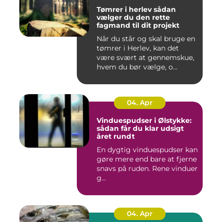
Tømrer i herlev sådan
vælger du den rette
fagmand til dit projekt
Når du står og skal bruge en
tømrer i Herlev, kan det
være svært at gennemskue,
hvem du bør vælge, o...
04. Apr
Vinduespudser i Ølstykke:
sådan får du klar udsigt
året rundt
En dygtig vinduespudser kan
gøre mere end bare at fjerne
snavs på ruden. Rene vinduer
g...
04. Apr