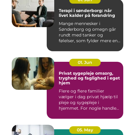
Terapi i sønderborg: når
livet kalder på forandring
Mange mennesker i
Sønderborg og omegn går
rundt med tanker og
følelser, som fylder mere end
godt er....
01. Jun
Privat sygepleje omsorg,
tryghed og faglighed i eget
hjem
Flere og flere familier
vælger i dag privat hjælp til
pleje og sygepleje i
hjemmet. For nogle handle...
05. May