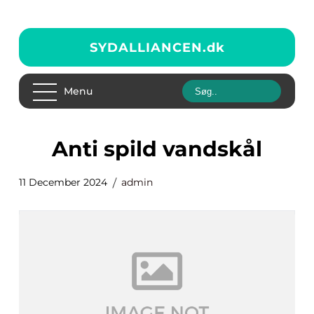
SYDALLIANCEN.
dk
Menu
anti spild vandskål
11 December 2024
admin