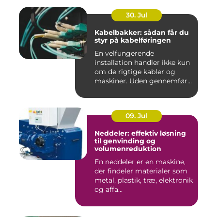
30. Jul
Kabelbakker: sådan får du
styr på kabelføringen
En velfungerende
installation handler ikke kun
om de rigtige kabler og
maskiner. Uden gennemført
kab...
09. Jul
Neddeler: effektiv løsning
til genvinding og
volumenreduktion
En neddeler er en maskine,
der findeler materialer som
metal, plastik, træ, elektronik
og affa...