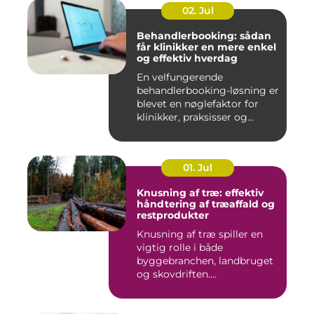
02. Jul
Behandlerbooking: sådan
får klinikker en mere enkel
og effektiv hverdag
En velfungerende
behandlerbooking-løsning er
blevet en nøglefaktor for
klinikker, praksisser og
beha...
01. Jul
Knusning af træ: effektiv
håndtering af træaffald og
restprodukter
Knusning af træ spiller en
vigtig rolle i både
byggebranchen, landbruget
og skovdriften....