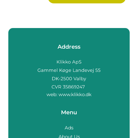
Address
web:
www.klikko.dk
Menu
Ads
About Us