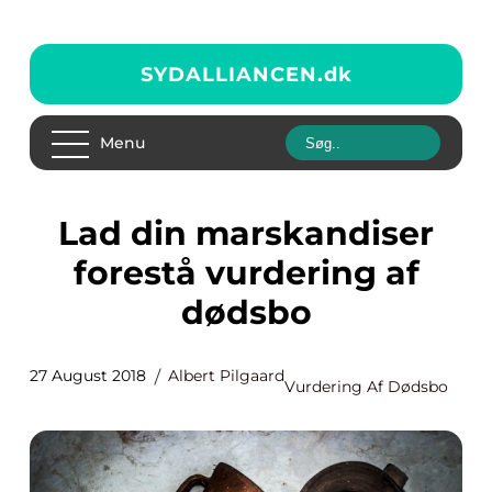
SYDALLIANCEN.
dk
Menu
Lad din marskandiser
forestå vurdering af
dødsbo
27 August 2018
Albert Pilgaard
Vurdering Af Dødsbo