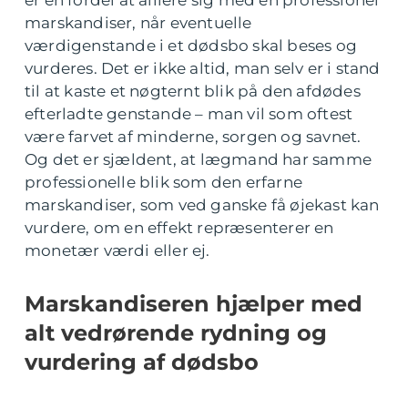
er en fordel at alliere sig med en professionel
marskandiser, når eventuelle
værdigenstande i et dødsbo skal beses og
vurderes. Det er ikke altid, man selv er i stand
til at kaste et nøgternt blik på den afdødes
efterladte genstande – man vil som oftest
være farvet af minderne, sorgen og savnet.
Og det er sjældent, at lægmand har samme
professionelle blik som den erfarne
marskandiser, som ved ganske få øjekast kan
vurdere, om en effekt repræsenterer en
monetær værdi eller ej.
Marskandiseren hjælper med
alt vedrørende rydning og
vurdering af dødsbo