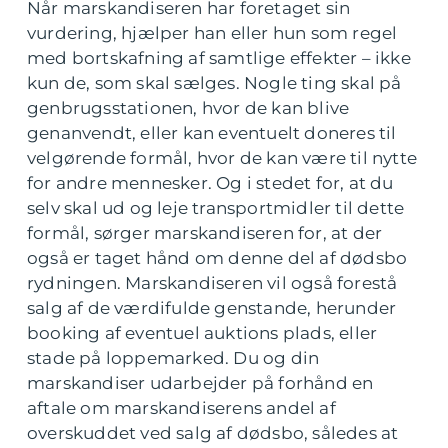
Når marskandiseren har foretaget sin
vurdering, hjælper han eller hun som regel
med bortskafning af samtlige effekter – ikke
kun de, som skal sælges. Nogle ting skal på
genbrugsstationen, hvor de kan blive
genanvendt, eller kan eventuelt doneres til
velgørende formål, hvor de kan være til nytte
for andre mennesker. Og i stedet for, at du
selv skal ud og leje transportmidler til dette
formål, sørger marskandiseren for, at der
også er taget hånd om denne del af dødsbo
rydningen. Marskandiseren vil også forestå
salg af de værdifulde genstande, herunder
booking af eventuel auktions plads, eller
stade på loppemarked. Du og din
marskandiser udarbejder på forhånd en
aftale om marskandiserens andel af
overskuddet ved salg af dødsbo, således at