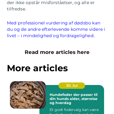
der ikke opstår misforståelser, og alle er
tilfredse.
Med professionel vurdering af dødsbo kan
du og de andre efterlevende komme videre i
livet – i mindelighed og fordragelighed.
Read more articles here
More articles
30. Jul
Hundefoder der passer til
din hunds alder, størrelse
og hverdag
Et godt fodervalg kan være