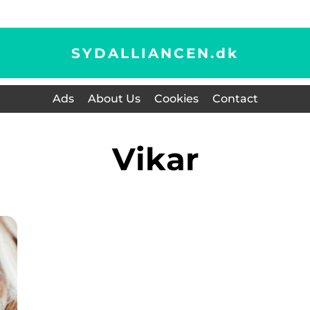
SYDALLIANCEN.
dk
Ads
About Us
Cookies
Contact
vikar