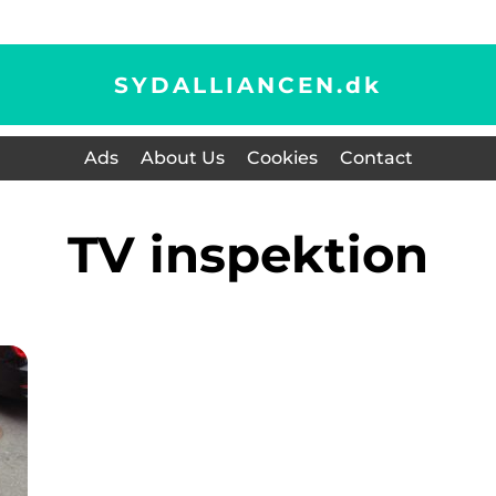
SYDALLIANCEN.
dk
Ads
About Us
Cookies
Contact
TV inspektion