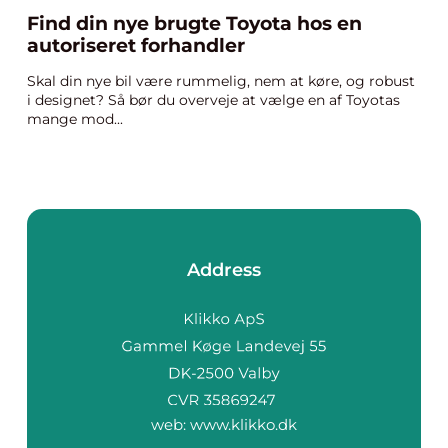
Find din nye brugte Toyota hos en
autoriseret forhandler
Skal din nye bil være rummelig, nem at køre, og robust
i designet? Så bør du overveje at vælge en af Toyotas
mange mod...
Address
web:
www.klikko.dk