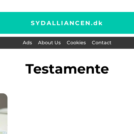
SYDALLIANCEN.
dk
Ads
About Us
Cookies
Contact
testamente