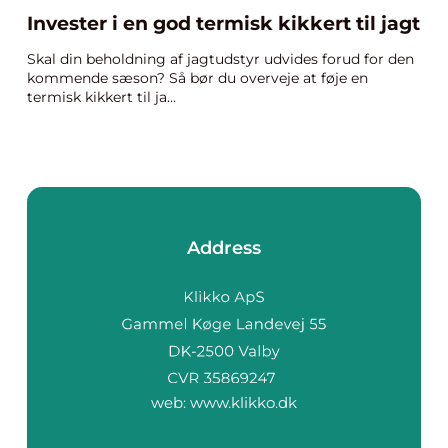
Invester i en god termisk kikkert til jagt
Skal din beholdning af jagtudstyr udvides forud for den
kommende sæson? Så bør du overveje at føje en
termisk kikkert til ja...
Address
web:
www.klikko.dk