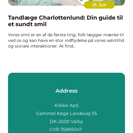
01. Jun
Tandlæge Charlottenlund: Din guide til
et sundt smil
Vores smil er en af de første ting, folk lægger mærke til
ved os og kan have en stor indflydelse på vores selvtillid
og sociale interaktioner. At find...
Address