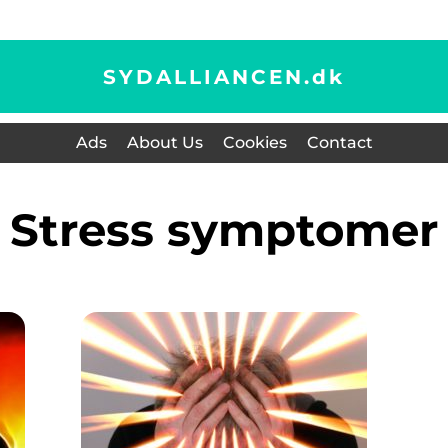
SYDALLIANCEN.
dk
Ads
About Us
Cookies
Contact
stress symptomer