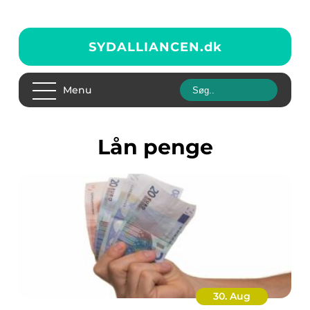
SYDALLIANCEN.
dk
Menu
lån penge
30. Aug