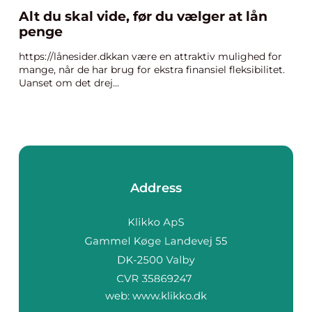
Alt du skal vide, før du vælger at lån
penge
https://lånesider.dkkan være en attraktiv mulighed for
mange, når de har brug for ekstra finansiel fleksibilitet.
Uanset om det drej...
Address
web:
www.klikko.dk